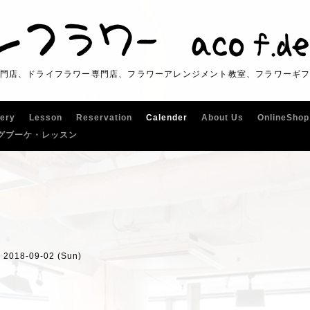
門店、ドライフラワー専門店、フラワーアレンジメント教室、フラワーギ
lery
Lesson
Reservation
Calender
About Us
OnlineShop
グブーケ・レッスン
- 2018-09-02 (Sun)