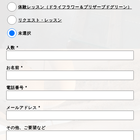
体験レッスン（ドライフラワー＆プリザーブドグリーン）
リクエスト・レッスン
未選択
人数
*
お名前
*
電話番号
*
メールアドレス
*
その他、ご要望など