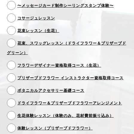
〜メッセージカード制作シーリングスタンプ体験〜
コサージュレッスン
花束レッスン（生花）
花束、スワッグレッスン（ドライフラワー＆プリザーブド
グリーン）
フラワーデザイナー資格取得コース（生花）
プリザーブドフラワー インストラクター資格取得コース
ボタニカルアクセサリー基礎コース
ドライフラワー＆プリザーブドフラワーアレンジメント
生花体験レッスン（体験のみ、花材費前振り込み）
体験レッスン（プリザーブドフラワー）