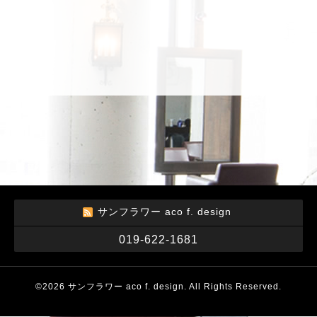
サンフラワー aco f. design
019-622-1681
©2026
サンフラワー aco f. design
. All Rights Reserved.