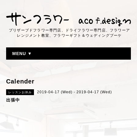
プリザーブドフラワー専門店、ドライフラワー専門店、フラワーア
レンジメント教室、フラワーギフト＆ウェディングブーケ
MENU ▼
Calender
2019-04-17 (Wed) - 2019-04-17 (Wed)
レッスンお休み
出張中