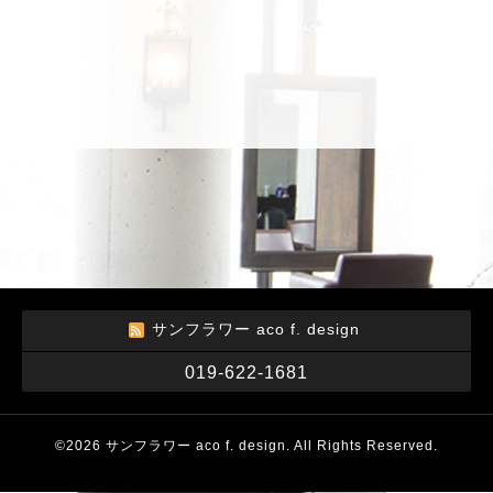
サンフラワー aco f. design
019-622-1681
©2026
サンフラワー aco f. design
. All Rights Reserved.