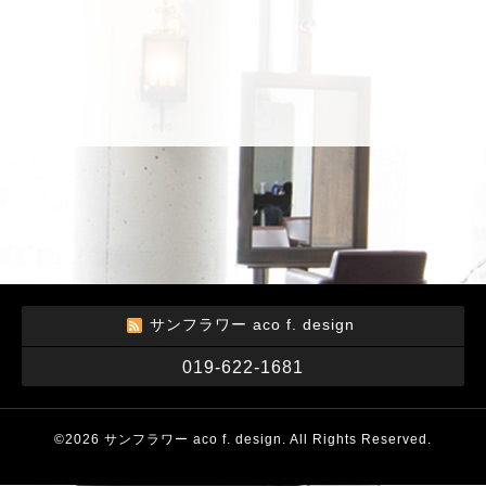
サンフラワー aco f. design
019-622-1681
©2026
サンフラワー aco f. design
. All Rights Reserved.