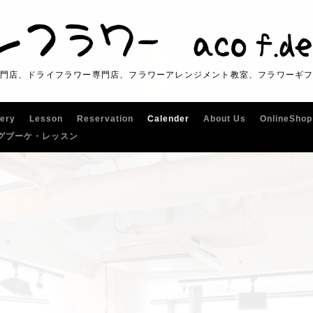
門店、ドライフラワー専門店、フラワーアレンジメント教室、フラワーギ
lery
Lesson
Reservation
Calender
About Us
OnlineShop
グブーケ・レッスン