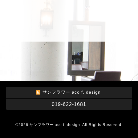
サンフラワー aco f. design
019-622-1681
©2026
サンフラワー aco f. design
. All Rights Reserved.