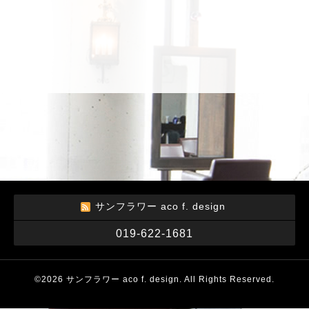
サンフラワー aco f. design
019-622-1681
©2026
サンフラワー aco f. design
. All Rights Reserved.