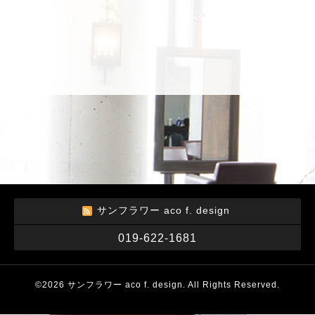
サンフラワー aco f. design
019-622-1681
©2026
サンフラワー aco f. design
. All Rights Reserved.