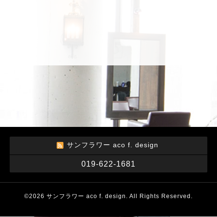
サンフラワー aco f. design
019-622-1681
©2026
サンフラワー aco f. design
. All Rights Reserved.