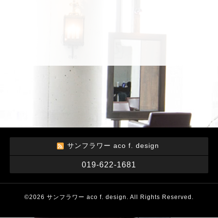
サンフラワー aco f. design
019-622-1681
©2026
サンフラワー aco f. design
. All Rights Reserved.