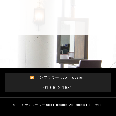
サンフラワー aco f. design
019-622-1681
©2026
サンフラワー aco f. design
. All Rights Reserved.