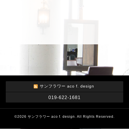
サンフラワー aco f. design
019-622-1681
©2026
サンフラワー aco f. design
. All Rights Reserved.