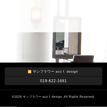
サンフラワー aco f. design
019-622-1681
©2026
サンフラワー aco f. design
. All Rights Reserved.