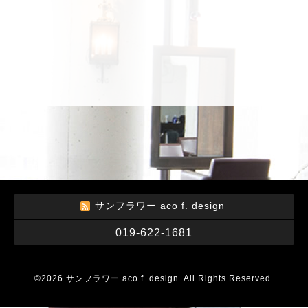
サンフラワー aco f. design
019-622-1681
©2026
サンフラワー aco f. design
. All Rights Reserved.