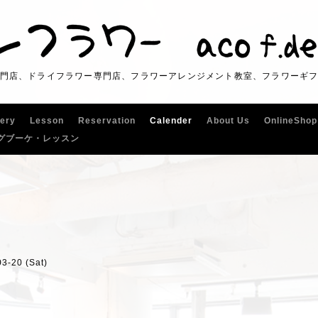
門店、ドライフラワー専門店、フラワーアレンジメント教室、フラワーギ
lery
Lesson
Reservation
Calender
About Us
OnlineShop
グブーケ・レッスン
03-20 (Sat)