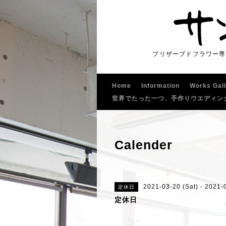
プリザーブドフラワー専
Home
Information
Works Gal
世界でたった一つ、手作りウエディン
Calender
2021-03-20 (Sat) - 2021-
定休日
定休日