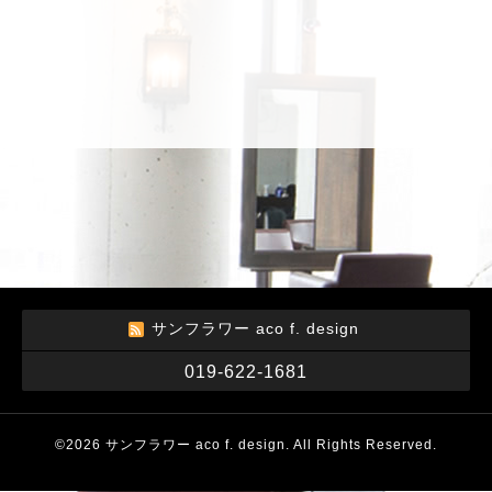
サンフラワー aco f. design
019-622-1681
©2026
サンフラワー aco f. design
. All Rights Reserved.