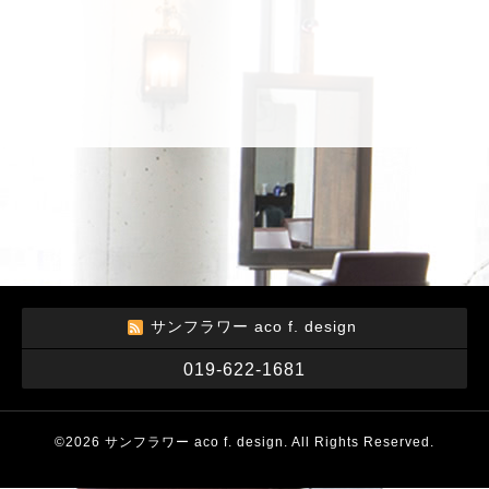
サンフラワー aco f. design
019-622-1681
©2026
サンフラワー aco f. design
. All Rights Reserved.