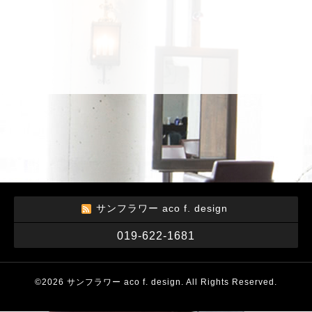
サンフラワー aco f. design
019-622-1681
©2026
サンフラワー aco f. design
. All Rights Reserved.