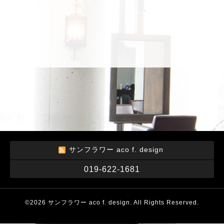
サンフラワー aco f. design
019-622-1681
©2026
サンフラワー aco f. design
. All Rights Reserved.