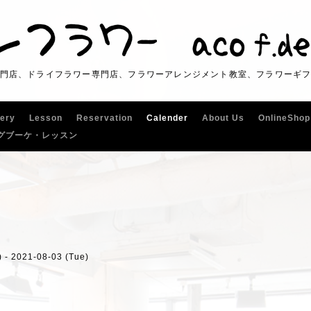
門店、ドライフラワー専門店、フラワーアレンジメント教室、フラワーギ
lery
Lesson
Reservation
Calender
About Us
OnlineShop
グブーケ・レッスン
 - 2021-08-03 (Tue)