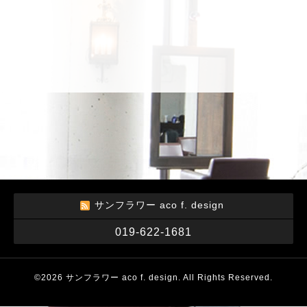
サンフラワー aco f. design
019-622-1681
©2026
サンフラワー aco f. design
. All Rights Reserved.