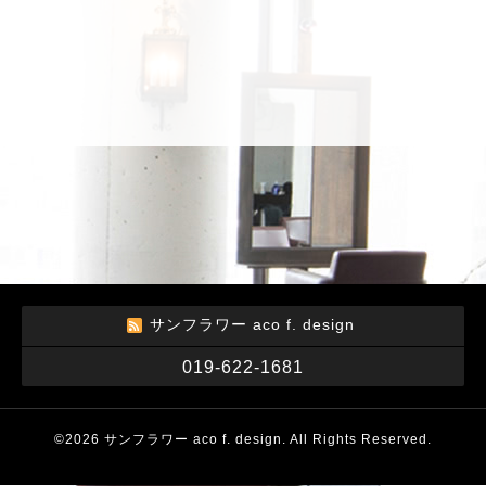
サンフラワー aco f. design
019-622-1681
©2026
サンフラワー aco f. design
. All Rights Reserved.