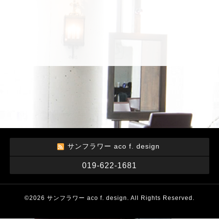
サンフラワー aco f. design
019-622-1681
©2026
サンフラワー aco f. design
. All Rights Reserved.