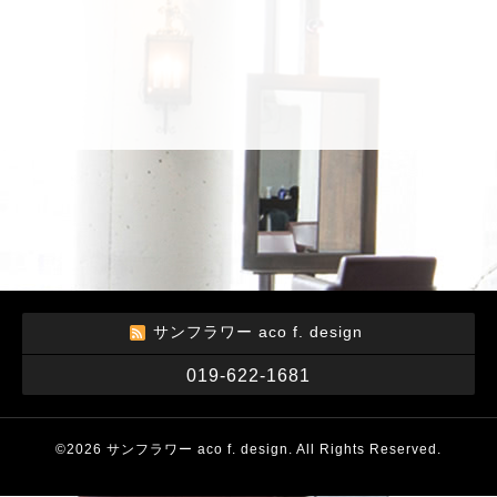
サンフラワー aco f. design
019-622-1681
©2026
サンフラワー aco f. design
. All Rights Reserved.