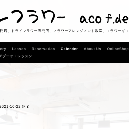
門店、ドライフラワー専門店、フラワーアレンジメント教室、フラワーギ
lery
Lesson
Reservation
Calender
About Us
OnlineShop
グブーケ・レッスン
 2021-10-22 (Fri)