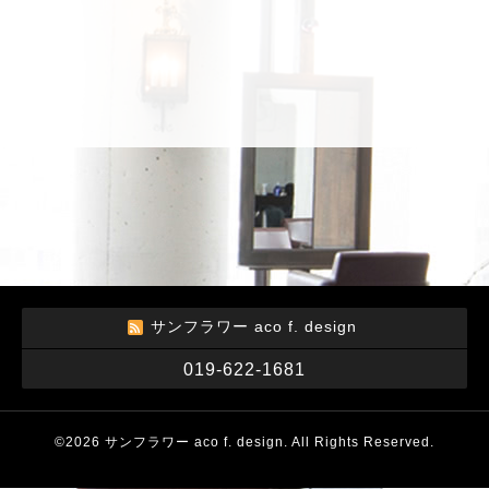
サンフラワー aco f. design
019-622-1681
©2026
サンフラワー aco f. design
. All Rights Reserved.