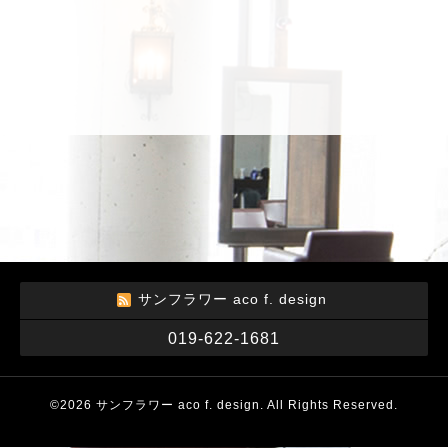
サンフラワー aco f. design
019-622-1681
©2026
サンフラワー aco f. design
. All Rights Reserved.