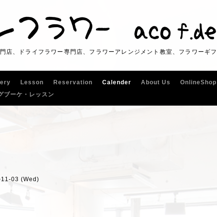
門店、ドライフラワー専門店、フラワーアレンジメント教室、フラワーギ
lery
Lesson
Reservation
Calender
About Us
OnlineShop
グブーケ・レッスン
-11-03 (Wed)