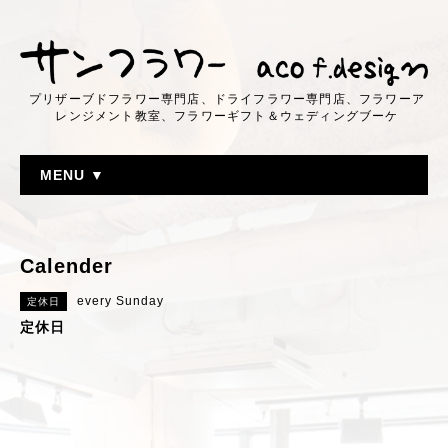
プリザーブドフラワー専門店、ドライフラワー専門店、フラワーア
レンジメント教室、フラワーギフト＆ウェディングブーケ
MENU ▼
Calender
every Sunday
定休日
定休日