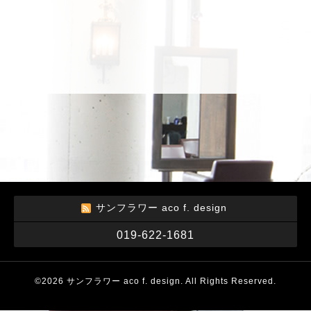
サンフラワー aco f. design
019-622-1681
©2026
サンフラワー aco f. design
. All Rights Reserved.