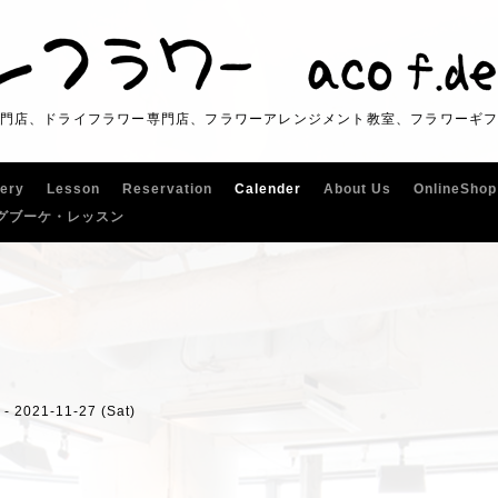
門店、ドライフラワー専門店、フラワーアレンジメント教室、フラワーギ
lery
Lesson
Reservation
Calender
About Us
OnlineShop
グブーケ・レッスン
 - 2021-11-27 (Sat)