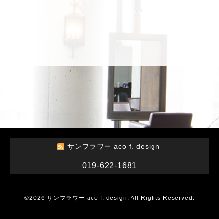
サンフラワー aco f. design
019-622-1681
©2026
サンフラワー aco f. design
. All Rights Reserved.