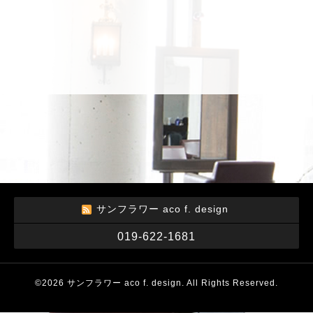
サンフラワー aco f. design
019-622-1681
©2026
サンフラワー aco f. design
. All Rights Reserved.