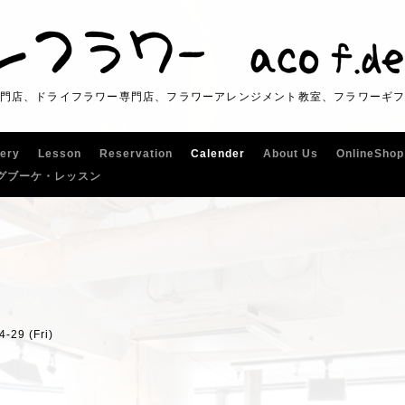
門店、ドライフラワー専門店、フラワーアレンジメント教室、フラワーギ
lery
Lesson
Reservation
Calender
About Us
OnlineShop
グブーケ・レッスン
4-29 (Fri)