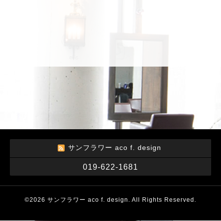
サンフラワー aco f. design
019-622-1681
©2026
サンフラワー aco f. design
. All Rights Reserved.