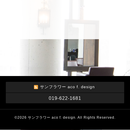
サンフラワー aco f. design
019-622-1681
©2026
サンフラワー aco f. design
. All Rights Reserved.