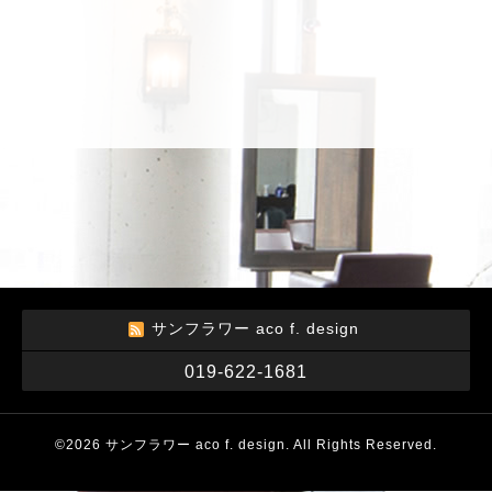
サンフラワー aco f. design
019-622-1681
©2026
サンフラワー aco f. design
. All Rights Reserved.