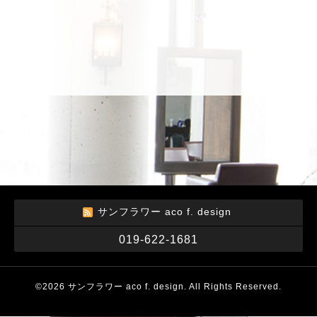
サンフラワー aco f. design
019-622-1681
©2026
サンフラワー aco f. design
. All Rights Reserved.