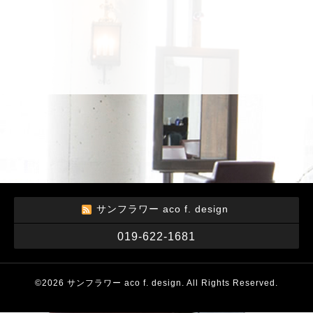
サンフラワー aco f. design
019-622-1681
©2026
サンフラワー aco f. design
. All Rights Reserved.