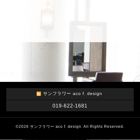
サンフラワー aco f. design
019-622-1681
©2026
サンフラワー aco f. design
. All Rights Reserved.