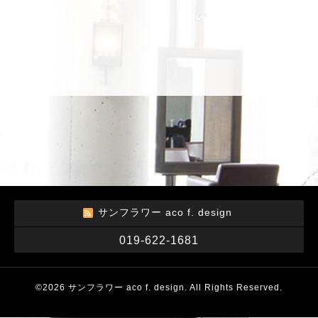
サンフラワー aco f. design
019-622-1681
©2026
サンフラワー aco f. design
. All Rights Reserved.