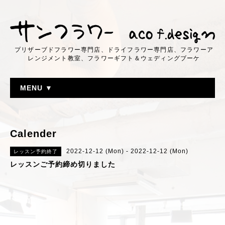
プリザーブドフラワー専門店、ドライフラワー専門店、フラワーア
レンジメント教室、フラワーギフト＆ウェディングブーケ
MENU ▼
Calender
2022-12-12 (Mon) - 2022-12-12 (Mon)
レッスン予約終了
レッスンご予約締め切りました