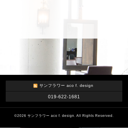
サンフラワー aco f. design
019-622-1681
©2026
サンフラワー aco f. design
. All Rights Reserved.