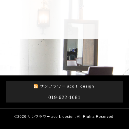
サンフラワー aco f. design
019-622-1681
©2026
サンフラワー aco f. design
. All Rights Reserved.