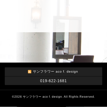
サンフラワー aco f. design
019-622-1681
©2026
サンフラワー aco f. design
. All Rights Reserved.