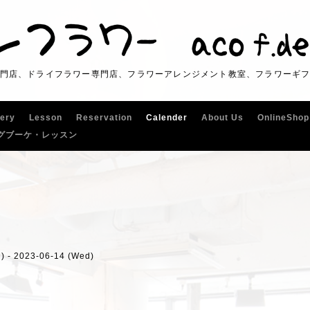
門店、ドライフラワー専門店、フラワーアレンジメント教室、フラワーギ
lery
Lesson
Reservation
Calender
About Us
OnlineShop
グブーケ・レッスン
) - 2023-06-14 (Wed)