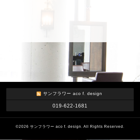
サンフラワー aco f. design
019-622-1681
©2026
サンフラワー aco f. design
. All Rights Reserved.