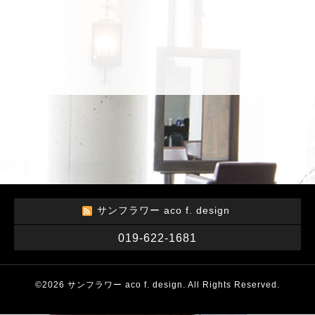
サンフラワー aco f. design
019-622-1681
©2026
サンフラワー aco f. design
. All Rights Reserved.