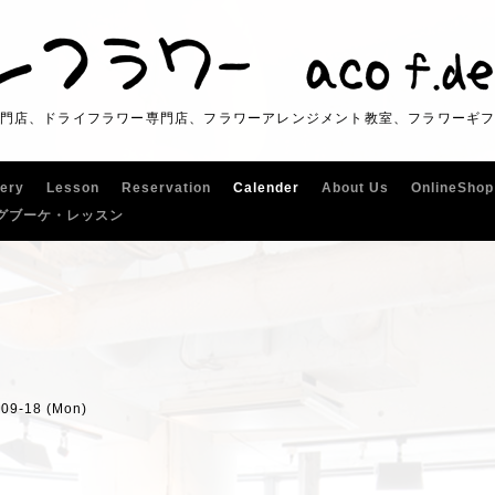
門店、ドライフラワー専門店、フラワーアレンジメント教室、フラワーギ
lery
Lesson
Reservation
Calender
About Us
OnlineShop
グブーケ・レッスン
-09-18 (Mon)