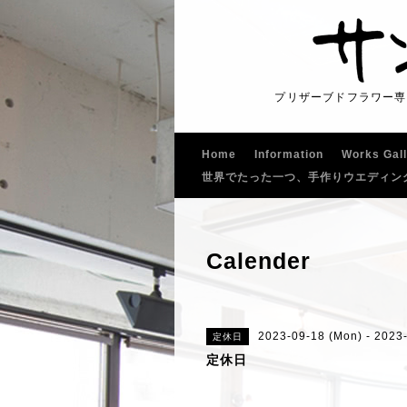
プリザーブドフラワー専
Home
Information
Works Gal
世界でたった一つ、手作りウエディン
Calender
2023-09-18 (Mon) - 2023
定休日
定休日