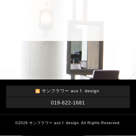
サンフラワー aco f. design
019-622-1681
©2026
サンフラワー aco f. design
. All Rights Reserved.