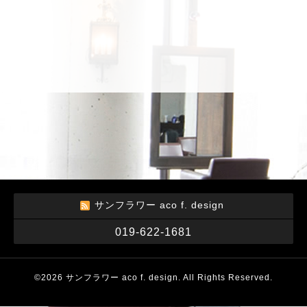
サンフラワー aco f. design
019-622-1681
©2026
サンフラワー aco f. design
. All Rights Reserved.